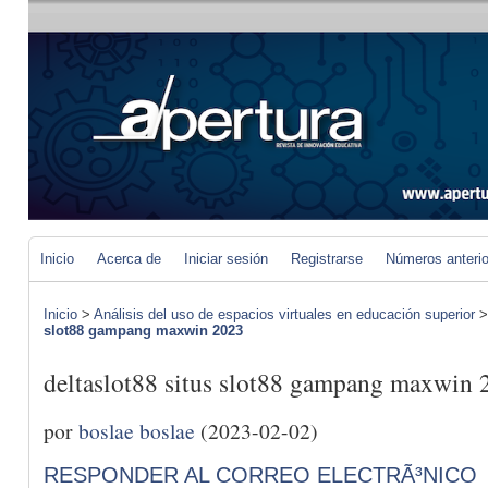
Inicio
Acerca de
Iniciar sesión
Registrarse
Números anteri
Inicio
>
Análisis del uso de espacios virtuales en educación superior
slot88 gampang maxwin 2023
deltaslot88 situs slot88 gampang maxwin 
por
boslae boslae
(2023-02-02)
RESPONDER AL CORREO ELECTRÃ³NICO