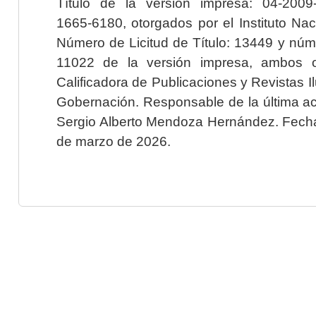
Título de la versión impresa: 04-200
1665-6180, otorgados por el Instituto Nac
Número de Licitud de Título: 13449 y núme
11022 de la versión impresa, ambos o
Calificadora de Publicaciones y Revistas I
Gobernación. Responsable de la última ac
Sergio Alberto Mendoza Hernández. Fecha 
de marzo de 2026.