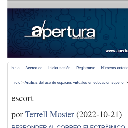
Inicio
Acerca de
Iniciar sesión
Registrarse
Números anteri
Inicio
>
Análisis del uso de espacios virtuales en educación superior
escort
por
Terrell Mosier
(2022-10-21)
RESPONDER AL CORREO ELECTRÃ³NICO