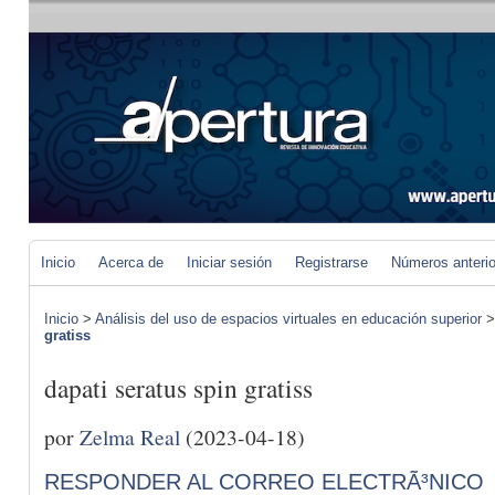
Inicio
Acerca de
Iniciar sesión
Registrarse
Números anteri
Inicio
>
Análisis del uso de espacios virtuales en educación superior
gratiss
dapati seratus spin gratiss
por
Zelma Real
(2023-04-18)
RESPONDER AL CORREO ELECTRÃ³NICO