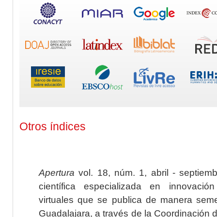
Otros índices
Apertura
vol. 18, núm. 1, abril - septiem
científica especializada en innovaci
virtuales que se publica de manera seme
Guadalajara, a través de la Coordinación 