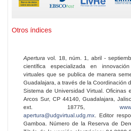
Otros índices
Apertura
vol. 18, núm. 1, abril - septiem
científica especializada en innovaci
virtuales que se publica de manera seme
Guadalajara, a través de la Coordinación 
Sistema de Universidad Virtual. Oficinas 
Arcos Sur, CP 44140, Guadalajara, Jalisc
ext. 18775,
www.
apertura@udgvirtual.udg.mx
. Editor resp
Gamboa. Número de la Reserva de Dere