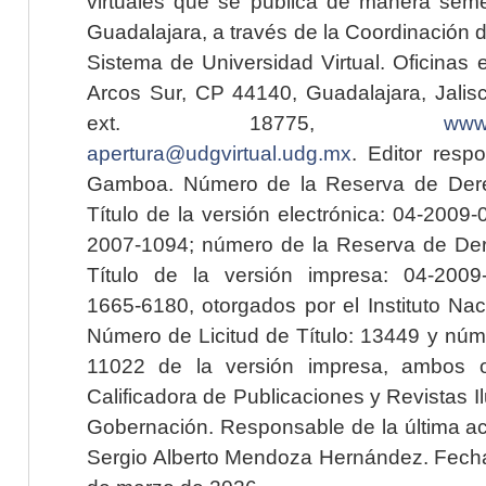
virtuales que se publica de manera seme
Guadalajara, a través de la Coordinación 
Sistema de Universidad Virtual. Oficinas 
Arcos Sur, CP 44140, Guadalajara, Jalisc
ext. 18775,
www.
apertura@udgvirtual.udg.mx
. Editor resp
Gamboa. Número de la Reserva de Dere
Título de la versión electrónica: 04-200
2007-1094; número de la Reserva de Der
Título de la versión impresa: 04-200
1665-6180, otorgados por el Instituto Nac
Número de Licitud de Título: 13449 y núme
11022 de la versión impresa, ambos o
Calificadora de Publicaciones y Revistas I
Gobernación. Responsable de la última ac
Sergio Alberto Mendoza Hernández. Fecha 