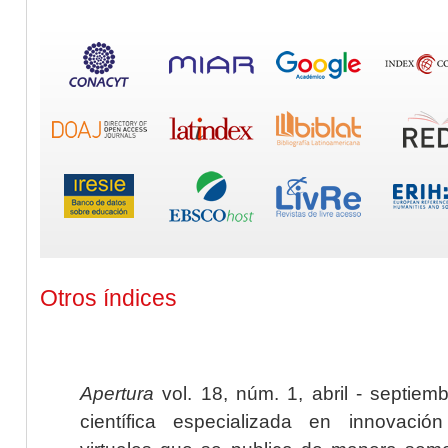
Otros índices
Apertura
vol. 18, núm. 1, abril - septiem
científica especializada en innovaci