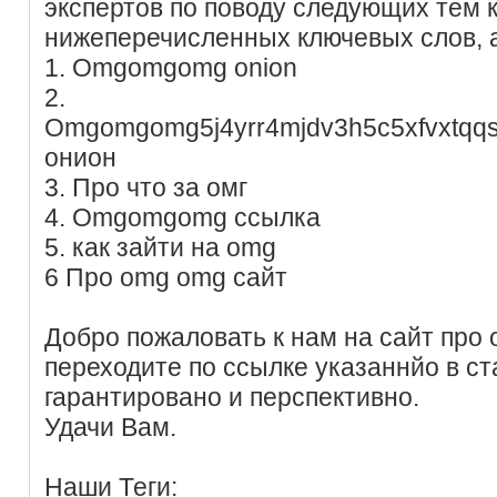
экспертов по поводу следующих тем
нижеперечисленных ключевых слов, 
1. Omgomgomg onion
2.
Omgomgomg5j4yrr4mjdv3h5c5xfvxtqq
онион
3. Про что за омг
4. Omgomgomg ссылка
5. как зайти на omg
6 Про omg omg сайт
Добро пожаловать к нам на сайт про
переходите по ссылке указаннйо в ст
гарантировано и перспективно.
Удачи Вам.
Наши Теги: