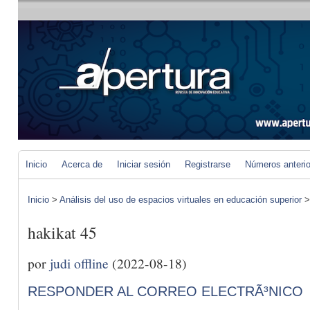
Inicio
Acerca de
Iniciar sesión
Registrarse
Números anteri
Inicio
>
Análisis del uso de espacios virtuales en educación superior
hakikat 45
por
judi offline
(2022-08-18)
RESPONDER AL CORREO ELECTRÃ³NICO