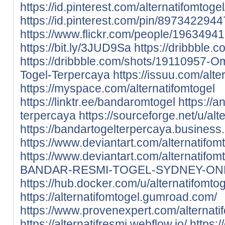
https://id.pinterest.com/alternatifomtogel
https://id.pinterest.com/pin/897342294
https://www.flickr.com/people/196349
https://bit.ly/3JUD9Sa
https://dribbble.c
https://dribbble.com/shots/19110957-O
Togel-Terpercaya
https://issuu.com/alte
https://myspace.com/alternatifomtogel
https://linktr.ee/bandaromtogel
https://a
terpercaya
https://sourceforge.net/u/alte
https://bandartogelterpercaya.business.
https://www.deviantart.com/alternatifom
https://www.deviantart.com/alternatifom
BANDAR-RESMI-TOGEL-SYDNEY-ONL
https://hub.docker.com/u/alternatifomtog
https://alternatifomtogel.gumroad.com/
https://www.provenexpert.com/alternati
https://alternatifresmi.webflow.io/
https:/