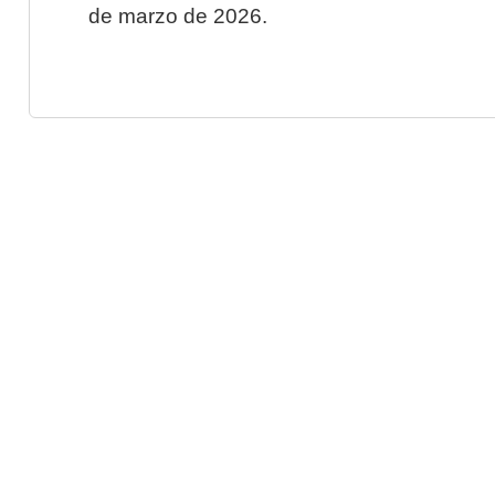
de marzo de 2026.