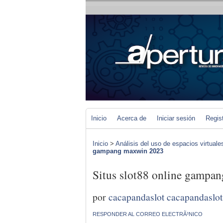
Inicio
Acerca de
Iniciar sesión
Regis
Inicio
>
Análisis del uso de espacios virtuale
gampang maxwin 2023
Situs slot88 online gampa
por
cacapandaslot cacapandaslot
RESPONDER AL CORREO ELECTRÃ³NICO