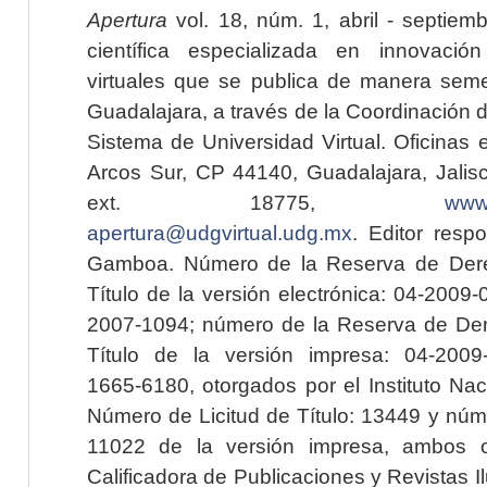
Apertura
vol. 18, núm. 1, abril - septiem
científica especializada en innovaci
virtuales que se publica de manera seme
Guadalajara, a través de la Coordinación 
Sistema de Universidad Virtual. Oficinas 
Arcos Sur, CP 44140, Guadalajara, Jalisc
ext. 18775,
www.
apertura@udgvirtual.udg.mx
. Editor resp
Gamboa. Número de la Reserva de Dere
Título de la versión electrónica: 04-200
2007-1094; número de la Reserva de Der
Título de la versión impresa: 04-200
1665-6180, otorgados por el Instituto Nac
Número de Licitud de Título: 13449 y núme
11022 de la versión impresa, ambos o
Calificadora de Publicaciones y Revistas I