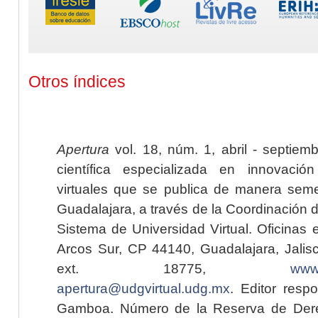
Otros índices
Apertura
vol. 18, núm. 1, abril - septiem
científica especializada en innovaci
virtuales que se publica de manera seme
Guadalajara, a través de la Coordinación 
Sistema de Universidad Virtual. Oficinas 
Arcos Sur, CP 44140, Guadalajara, Jalisc
ext. 18775,
www.
apertura@udgvirtual.udg.mx
. Editor resp
Gamboa. Número de la Reserva de Dere