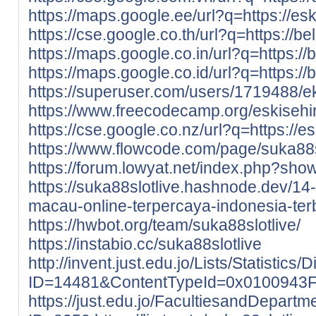
https://maps.google.ee/url?q=https://esk
https://cse.google.co.th/url?q=https://bel
https://maps.google.co.in/url?q=https://b
https://maps.google.co.id/url?q=https://b
https://superuser.com/users/1719488/e
https://www.freecodecamp.org/eskisehi
https://cse.google.co.nz/url?q=https://es
https://www.flowcode.com/page/suka88s
https://forum.lowyat.net/index.php?sh
https://suka88slotlive.hashnode.dev/14-s
macau-online-terpercaya-indonesia-ter
https://hwbot.org/team/suka88slotlive/
https://instabio.cc/suka88slotlive
http://invent.just.edu.jo/Lists/Statistic
ID=14481&ContentTypeId=0x010094
https://just.edu.jo/FacultiesandDepar