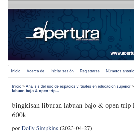
Inicio
Acerca de
Iniciar sesión
Registrarse
Números anteri
Inicio
>
Análisis del uso de espacios virtuales en educación superior
labuan bajo & open trip...
bingkisan liburan labuan bajo & open trip
600k
por
Dolly Simpkins
(2023-04-27)