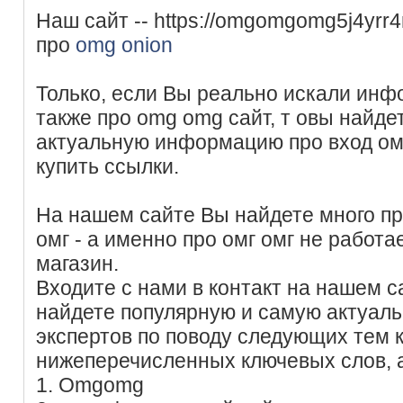
Наш сайт -- https://omgomgomg5j4yrr
про
omg onion
Только, если Вы реально искали инфо
также про omg omg сайт, т овы найд
актуальную информацию про вход ом
купить ссылки.
На нашем сайте Вы найдете много п
омг - а именно про омг омг не работ
магазин.
Входите с нами в контакт на нашем с
найдете популярную и самую актуал
экспертов по поводу следующих тем
нижеперечисленных ключевых слов, 
1. Omgomg