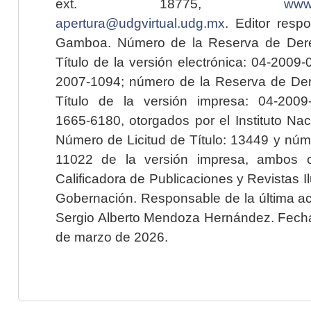
ext. 18775,
www.
apertura@udgvirtual.udg.mx
. Editor resp
Gamboa. Número de la Reserva de Dere
Título de la versión electrónica: 04-200
2007-1094; número de la Reserva de Der
Título de la versión impresa: 04-200
1665-6180, otorgados por el Instituto Nac
Número de Licitud de Título: 13449 y núme
11022 de la versión impresa, ambos o
Calificadora de Publicaciones y Revistas I
Gobernación. Responsable de la última ac
Sergio Alberto Mendoza Hernández. Fecha 
de marzo de 2026.