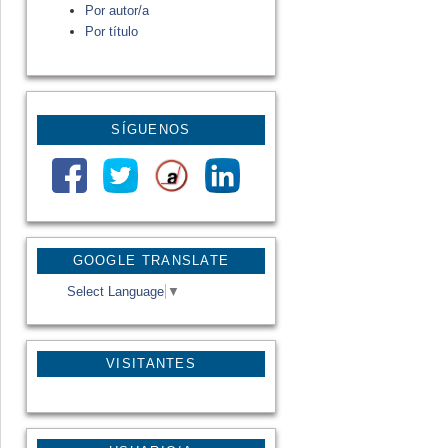
Por autor/a
Por título
SÍGUENOS
GOOGLE TRANSLATE
Select Language
▼
VISITANTES