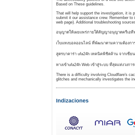
Based on These guidelines.
That will help support the investigation, it is
submit it our assistance crew. Remember to i
web page). Additional troubleshooting source
อนุญาตให้เผยแพร่ภายใต้สัญญาอนุญาตครีเอทีฟ
เว็บแทงบอลออนไลน์ ที่พัฒนาตามความต้องการ
สูตรบาคาร่า ufa24h เทคนิคพิชิตล้าน จากเซีย
ทางเข้าufa24h Web เข้าสู่ระบบ ที่สุดแห่งว
There is a difficulty involving Cloudflare's c
glitches and mechanically investigates the i
Indizaciones