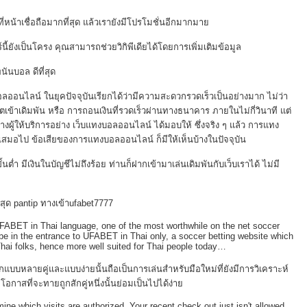
็บที่หน้าเชื่อถือมากที่สุด แล้วเรายังมีโปรโมชั่นอีกมากมาย
ี้ยังเป็นโครง คุณสามารถช่วยวิกิพีเดียได้โดยการเพิ่มเติมข้อมูล
ันบอล ดีที่สุด
ไลน์ ในยุคปัจจุบันเรียกได้ว่ามีความสะดวกรวดเร็วเป็นอย่างมาก ไม่ว่า
้าเดิมพัน หรือ การถอนเงินที่รวดเร็วผ่านทางธนาคาร ภายในไม่กี่วินาที แต่
ี่ทางผู้ให้บริการอย่าง เว็บแทงบอลออนไลน์ ได้มอบให้ ซึ่งจริง ๆ แล้ว การแทง
ดีเสมอไป ข้อเสียของการแทงบอลออนไลน์ ก็มีให้เห็นบ้างในปัจจุบัน
นต่ำ มีเงินในบัญชีไม่ถึงร้อย ท่านก็ฝากเข้ามาเล่นเดิมพันกับเว็บเราได้ ไม่มี
ี่สุด pantip ทางเข้าufabet7777
UFABET in Thai language, one of the most worthwhile on the net soccer
 be in the entrance to UFABET in Thai only, a soccer betting website which
hai folks, hence more well suited for Thai people today…
อกแบบหลายคู่และแบบง่ายนั้นถือเป็นการเล่นสำหรับมือใหม่ที่ยังมีการวิเคราะห์
กาสที่จะทายถูกสักคู่หนึ่งนั้นย่อมเป็นไปได้ง่าย
mine which visits are authorized. Your recent check out just isn't allowed