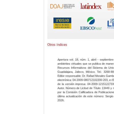
Otros índices
Apertura
vol. 18, núm. 1, abril - septiembre
ambientes virtuales que se publica de maner
Recursos Informativos del Sistema de Univ
Guadalajara, Jalisco, México. Tel.: 3268-8
Editor responsable: Dr. Rafael Morales Gambo
electrónica: 04-2009-080712102200-203, e-I
de la versión impresa: 04-2009-12151227330
Autor. Número de Licitud de Título: 13449 y
por la Comisión Calificadora de Publicacio
última actualización de este número: Sergi
2026.