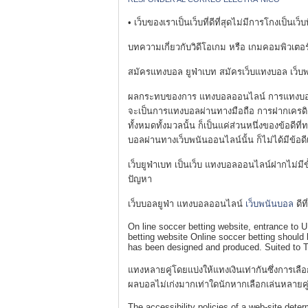
• เว็บของเราเป็นเว็บที่ดีที่สุดไม่มีการโกงเป็นเว
บทความเกี่ยวกับวิดีโอเกม หรือ เกมคอมพิวเตอร์น
สมัครแทงบอล ยูฟ่าเบท สมัครเว็บแทงบอล เว็บพน
ผลกระทบของการ แทงบอลออนไลน์ การแทงบอลออน
จะเป็นการแทงบอลผ่านทางมือถือ การฝากเครดิตเข
ทั้งหมดทั้งมวลนั้น ก็เป็นแค่ส่วนหนึ่งของข้อดีท
บอลผ่านทางเว็บพนันออนไลน์นั้น ก็ไม่ได้มีข้อ
เว็บยูฟ่าเบท เป็นเว็บ แทงบอลออนไลน์ฝากไม่มีขั้
ปัญหา
เว็บบอลยูฟ่า แทงบอลออนไลน์
เว็บพนันบอล
ดีท
On line soccer betting website, entrance to 
betting website Online soccer betting should
has been designed and produced. Suited to T
แทงหลายคู่โดยแบ่งให้แทงเงินเท่ากันซึ่งการเลื
ผลบอลไม่เก่งมากเท่าใดนักหากเลือกเล่นหลายคู่โอ
The accessibility policies of a web-site deter