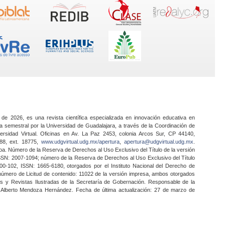
 de 2026, es una revista científica especializada en innovación educativa en
a semestral por la Universidad de Guadalajara, a través de la Coordinación de
ersidad Virtual. Oficinas en Av. La Paz 2453, colonia Arcos Sur, CP 44140,
888, ext. 18775,
www.udgvirtual.udg.mx/apertura
,
apertura@udgvirtual.udg.mx
.
a. Número de la Reserva de Derechos al Uso Exclusivo del Título de la versión
SSN: 2007-1094; número de la Reserva de Derechos al Uso Exclusivo del Título
0-102, ISSN: 1665-6180, otorgados por el Instituto Nacional del Derecho de
 número de Licitud de contenido: 11022 de la versión impresa, ambos otorgados
nes y Revistas Ilustradas de la Secretaría de Gobernación. Responsable de la
o Alberto Mendoza Hernández. Fecha de última actualización: 27 de marzo de