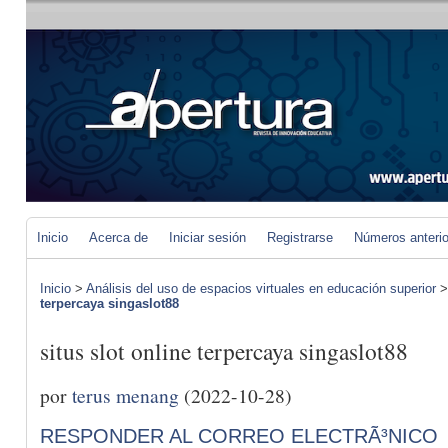
Inicio
Acerca de
Iniciar sesión
Registrarse
Números anteri
Inicio
>
Análisis del uso de espacios virtuales en educación superior
terpercaya singaslot88
situs slot online terpercaya singaslot88
por
terus menang
(2022-10-28)
RESPONDER AL CORREO ELECTRÃ³NICO