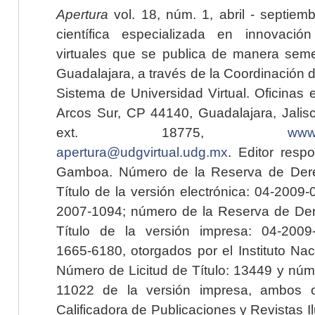
Apertura
vol. 18, núm. 1, abril - septiem
científica especializada en innovaci
virtuales que se publica de manera seme
Guadalajara, a través de la Coordinación 
Sistema de Universidad Virtual. Oficinas 
Arcos Sur, CP 44140, Guadalajara, Jalisc
ext. 18775,
www.
apertura@udgvirtual.udg.mx
. Editor resp
Gamboa. Número de la Reserva de Dere
Título de la versión electrónica: 04-200
2007-1094; número de la Reserva de Der
Título de la versión impresa: 04-200
1665-6180, otorgados por el Instituto Nac
Número de Licitud de Título: 13449 y núme
11022 de la versión impresa, ambos o
Calificadora de Publicaciones y Revistas I