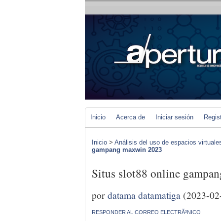
Inicio
Acerca de
Iniciar sesión
Regis
Inicio
>
Análisis del uso de espacios virtuale
gampang maxwin 2023
Situs slot88 online gampa
por
datama datamatiga
(2023-02
RESPONDER AL CORREO ELECTRÃ³NICO