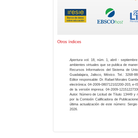
Otros índices
Apertura
vol. 18, núm. 1, abril - septiembre
ambientes virtuales que se publica de maner
Recursos Informativos del Sistema de Univ
Guadalajara, Jalisco, México. Tel.: 3268-8
Editor responsable: Dr. Rafael Morales Gambo
electrónica: 04-2009-080712102200-203, e-I
de la versión impresa: 04-2009-12151227330
Autor. Número de Licitud de Título: 13449 y
por la Comisión Calificadora de Publicacio
última actualización de este número: Sergi
2026.