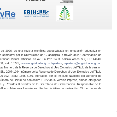
 de 2026, es una revista científica especializada en innovación educativa en
a semestral por la Universidad de Guadalajara, a través de la Coordinación de
ersidad Virtual. Oficinas en Av. La Paz 2453, colonia Arcos Sur, CP 44140,
888, ext. 18775,
www.udgvirtual.udg.mx/apertura
,
apertura@udgvirtual.udg.mx
.
a. Número de la Reserva de Derechos al Uso Exclusivo del Título de la versión
SSN: 2007-1094; número de la Reserva de Derechos al Uso Exclusivo del Título
0-102, ISSN: 1665-6180, otorgados por el Instituto Nacional del Derecho de
 número de Licitud de contenido: 11022 de la versión impresa, ambos otorgados
nes y Revistas Ilustradas de la Secretaría de Gobernación. Responsable de la
o Alberto Mendoza Hernández. Fecha de última actualización: 27 de marzo de