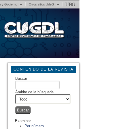
n y Gobierno
Otros sitios UdeG
CONTENIDO DE LA REVISTA
Buscar
Ámbito de la búsqueda
Examinar
Por número