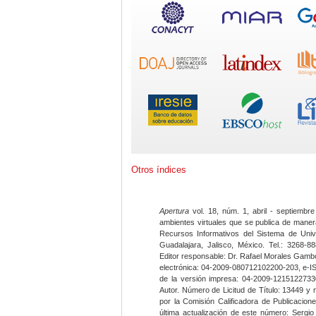
Otros índices
Apertura
vol. 18, núm. 1, abril - septiembre
ambientes virtuales que se publica de maner
Recursos Informativos del Sistema de Univ
Guadalajara, Jalisco, México. Tel.: 3268-8
Editor responsable: Dr. Rafael Morales Gambo
electrónica: 04-2009-080712102200-203, e-I
de la versión impresa: 04-2009-12151227330
Autor. Número de Licitud de Título: 13449 y
por la Comisión Calificadora de Publicacio
última actualización de este número: Sergi