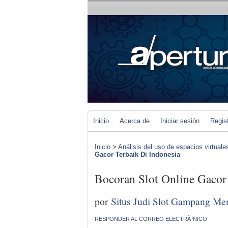
Inicio
Acerca de
Iniciar sesión
Regis
Inicio
>
Análisis del uso de espacios virtuale
Gacor Terbaik Di Indonesia
Bocoran Slot Online Gacor
por
Situs Judi Slot Gampang Me
RESPONDER AL CORREO ELECTRÃ³NICO