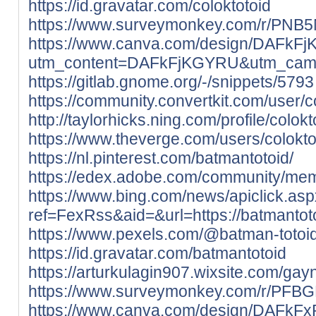
https://id.gravatar.com/coloktotoid
https://www.surveymonkey.com/r/PNB
https://www.canva.com/design/DAF
utm_content=DAFkFjKGYRU&utm_campa
https://gitlab.gnome.org/-/snippets/5793
https://community.convertkit.com/user/c
http://taylorhicks.ning.com/profile/colokt
https://www.theverge.com/users/colokto
https://nl.pinterest.com/batmantotoid/
https://edex.adobe.com/community/m
https://www.bing.com/news/apiclick.as
ref=FexRss&aid=&url=https://batmantoto
https://www.pexels.com/@batman-totoi
https://id.gravatar.com/batmantotoid
https://arturkulagin907.wixsite.com/gayni
https://www.surveymonkey.com/r/PFB
https://www.canva.com/design/DAFk