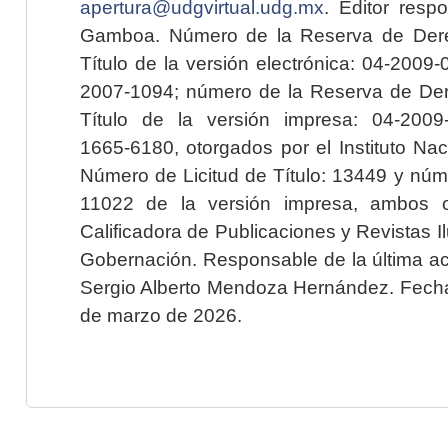
apertura@udgvirtual.udg.mx
. Editor resp
Gamboa. Número de la Reserva de Dere
Título de la versión electrónica: 04-200
2007-1094; número de la Reserva de Der
Título de la versión impresa: 04-200
1665-6180, otorgados por el Instituto Nac
Número de Licitud de Título: 13449 y núme
11022 de la versión impresa, ambos o
Calificadora de Publicaciones y Revistas I
Gobernación. Responsable de la última ac
Sergio Alberto Mendoza Hernández. Fecha 
de marzo de 2026.