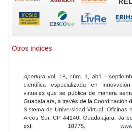
Otros índices
Apertura
vol. 18, núm. 1, abril - septiem
científica especializada en innovaci
virtuales que se publica de manera seme
Guadalajara, a través de la Coordinación 
Sistema de Universidad Virtual. Oficinas 
Arcos Sur, CP 44140, Guadalajara, Jalisc
ext. 18775,
www.