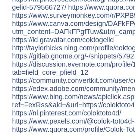
gelid-579566727/
https://www.quora.com
https://www.surveymonkey.com/r/PXP
https://www.canva.com/design/DAFkFP
utm_content=DAFkFPgfTuw&utm_campa
https://id.gravatar.com/coktogelid
http://taylorhicks.ning.com/profile/cokto
https://gitlab.gnome.org/-/snippets/5792
https://discussion.evernote.com/profile
tab=field_core_pfield_12
https://community.convertkit.com/user/c
https://edex.adobe.com/community/m
https://www.bing.com/news/apiclick.as
ref=FexRss&aid=&url=https://coloktoto4
https://nl.pinterest.com/coloktoto4d/
https://www.pexels.com/@colok-toto4d
https://www.quora.com/profile/Colok-To