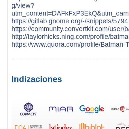
g/view?
utm_content=DAFkFxP3EkQ&utm_campa
https://gitlab.gnome.org/-/snippets/5794
https://community.convertkit.com/user/
http://taylorhicks.ning.com/profile/batma
https://www.quora.com/profile/Batman-T
Indizaciones