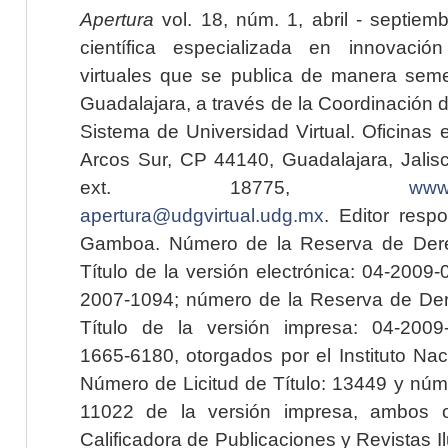
Apertura
vol. 18, núm. 1, abril - septiem
científica especializada en innovaci
virtuales que se publica de manera seme
Guadalajara, a través de la Coordinación 
Sistema de Universidad Virtual. Oficinas 
Arcos Sur, CP 44140, Guadalajara, Jalisc
ext. 18775,
www.
apertura@udgvirtual.udg.mx
. Editor resp
Gamboa. Número de la Reserva de Dere
Título de la versión electrónica: 04-200
2007-1094; número de la Reserva de Der
Título de la versión impresa: 04-200
1665-6180, otorgados por el Instituto Nac
Número de Licitud de Título: 13449 y núme
11022 de la versión impresa, ambos o
Calificadora de Publicaciones y Revistas I