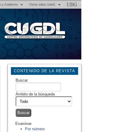
n y Gobierno
Otros sitios UdeG
CONTENIDO DE LA REVISTA
Buscar
Ámbito de la búsqueda
Examinar
Por número