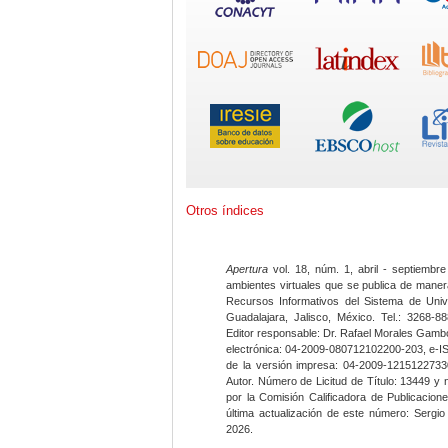
Otros índices
Apertura
vol. 18, núm. 1, abril - septiembre
ambientes virtuales que se publica de maner
Recursos Informativos del Sistema de Univ
Guadalajara, Jalisco, México. Tel.: 3268-8
Editor responsable: Dr. Rafael Morales Gambo
electrónica: 04-2009-080712102200-203, e-I
de la versión impresa: 04-2009-12151227330
Autor. Número de Licitud de Título: 13449 y
por la Comisión Calificadora de Publicacio
última actualización de este número: Sergi
2026.