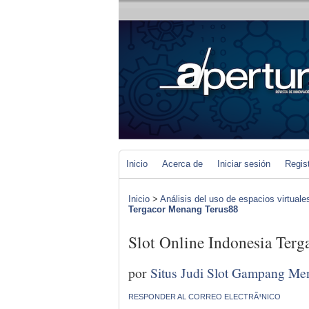
Inicio
Acerca de
Iniciar sesión
Regis
Inicio
>
Análisis del uso de espacios virtuale
Tergacor Menang Terus88
Slot Online Indonesia Ter
por
Situs Judi Slot Gampang Me
RESPONDER AL CORREO ELECTRÃ³NICO