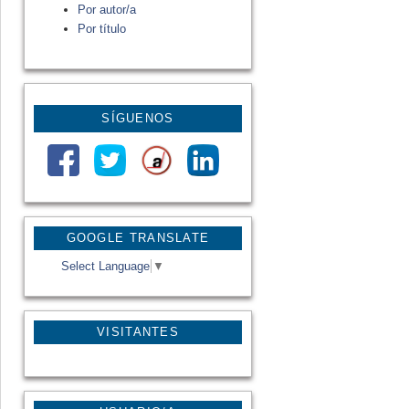
Por autor/a
Por título
SÍGUENOS
GOOGLE TRANSLATE
Select Language
▼
VISITANTES