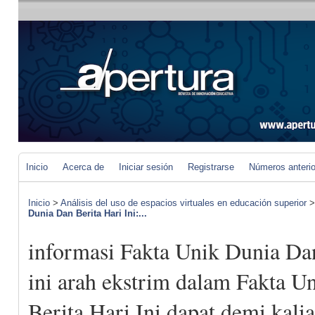
Inicio
Acerca de
Iniciar sesión
Registrarse
Números anteri
Inicio
>
Análisis del uso de espacios virtuales en educación superior
Dunia Dan Berita Hari Ini:...
informasi Fakta Unik Dunia Dan
ini arah ekstrim dalam Fakta U
Berita Hari Ini dapat demi kali