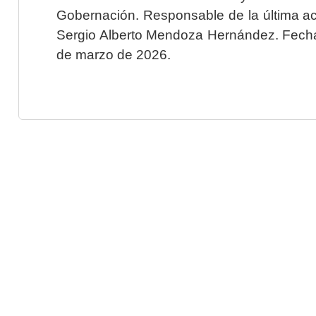
Gobernación. Responsable de la última ac
Sergio Alberto Mendoza Hernández. Fecha 
de marzo de 2026.