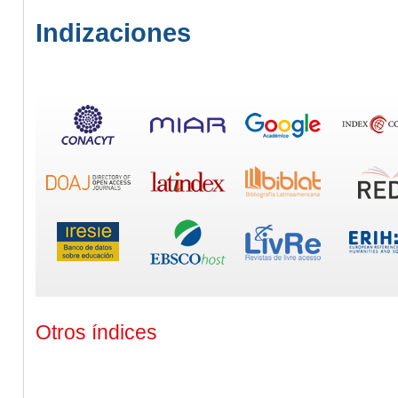
Indizaciones
Otros índices