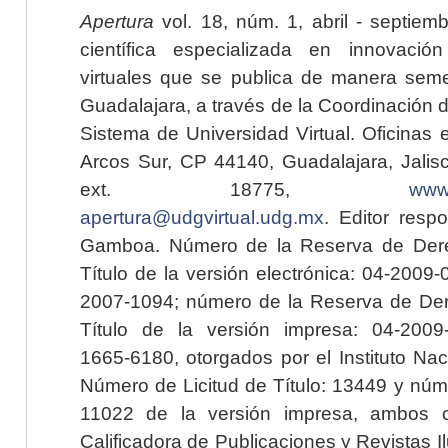
Apertura
vol. 18, núm. 1, abril - septiem
científica especializada en innovaci
virtuales que se publica de manera seme
Guadalajara, a través de la Coordinación 
Sistema de Universidad Virtual. Oficinas 
Arcos Sur, CP 44140, Guadalajara, Jalisc
ext. 18775,
www.
apertura@udgvirtual.udg.mx
. Editor resp
Gamboa. Número de la Reserva de Dere
Título de la versión electrónica: 04-200
2007-1094; número de la Reserva de Der
Título de la versión impresa: 04-200
1665-6180, otorgados por el Instituto Nac
Número de Licitud de Título: 13449 y núme
11022 de la versión impresa, ambos o
Calificadora de Publicaciones y Revistas I