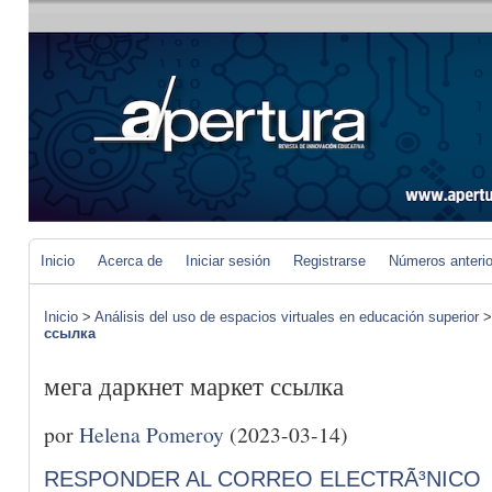
Inicio
Acerca de
Iniciar sesión
Registrarse
Números anteri
Inicio
>
Análisis del uso de espacios virtuales en educación superior
ссылка
мега даркнет маркет ссылка
por
Helena Pomeroy
(2023-03-14)
RESPONDER AL CORREO ELECTRÃ³NICO