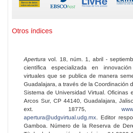
Otros índices
Apertura
vol. 18, núm. 1, abril - septiem
científica especializada en innovaci
virtuales que se publica de manera seme
Guadalajara, a través de la Coordinación 
Sistema de Universidad Virtual. Oficinas 
Arcos Sur, CP 44140, Guadalajara, Jalisc
ext. 18775,
www.
apertura@udgvirtual.udg.mx
. Editor resp
Gamboa. Número de la Reserva de Dere