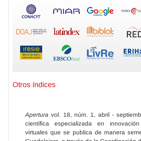
Otros índices
Apertura
vol. 18, núm. 1, abril - septiem
científica especializada en innovaci
virtuales que se publica de manera seme
Guadalajara, a través de la Coordinación 