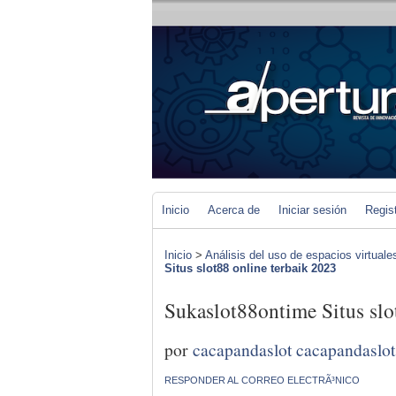
Inicio
Acerca de
Iniciar sesión
Regis
Inicio
>
Análisis del uso de espacios virtuale
Situs slot88 online terbaik 2023
Sukaslot88ontime Situs slo
por
cacapandaslot cacapandaslot
RESPONDER AL CORREO ELECTRÃ³NICO