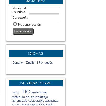
USUARIO/A
Nombre de
usuario/a
Contraseña
No cerrar sesión
IDIOMAS
Español
|
English
|
Portugués
PALABRAS CLAVE
TIC
ambientes
MOOC
virtuales de aprendizaje
aprendizaje colaborativo
aprendizaje
en línea
aprendizaje semipresencial