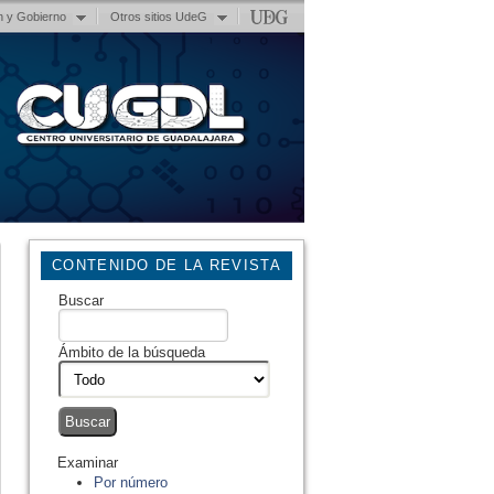
n y Gobierno
Otros sitios UdeG
CONTENIDO DE LA REVISTA
Buscar
Ámbito de la búsqueda
Examinar
Por número