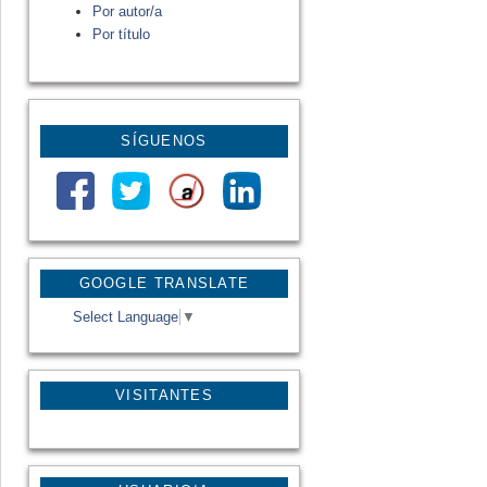
Por autor/a
Por título
SÍGUENOS
GOOGLE TRANSLATE
Select Language
▼
VISITANTES