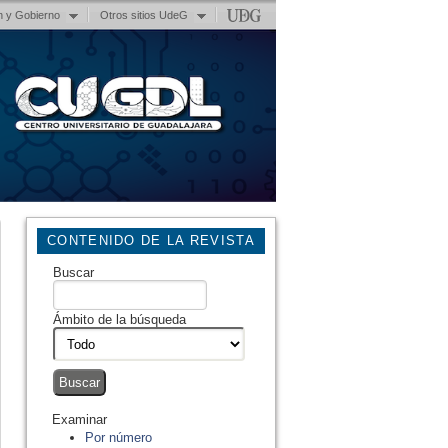
n y Gobierno
Otros sitios UdeG
CONTENIDO DE LA REVISTA
Buscar
Ámbito de la búsqueda
Examinar
Por número