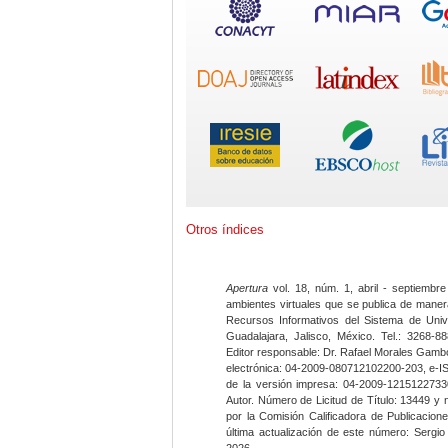
Otros índices
Apertura
vol. 18, núm. 1, abril - septiembre
ambientes virtuales que se publica de maner
Recursos Informativos del Sistema de Univ
Guadalajara, Jalisco, México. Tel.: 3268-8
Editor responsable: Dr. Rafael Morales Gambo
electrónica: 04-2009-080712102200-203, e-I
de la versión impresa: 04-2009-12151227330
Autor. Número de Licitud de Título: 13449 y
por la Comisión Calificadora de Publicacio
última actualización de este número: Sergi