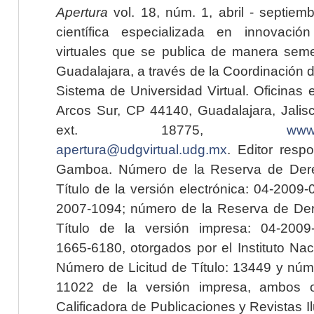
Apertura
vol. 18, núm. 1, abril - septiem
científica especializada en innovaci
virtuales que se publica de manera seme
Guadalajara, a través de la Coordinación 
Sistema de Universidad Virtual. Oficinas 
Arcos Sur, CP 44140, Guadalajara, Jalisc
ext. 18775,
www.
apertura@udgvirtual.udg.mx
. Editor resp
Gamboa. Número de la Reserva de Dere
Título de la versión electrónica: 04-200
2007-1094; número de la Reserva de Der
Título de la versión impresa: 04-200
1665-6180, otorgados por el Instituto Nac
Número de Licitud de Título: 13449 y núme
11022 de la versión impresa, ambos o
Calificadora de Publicaciones y Revistas I