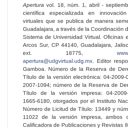
Apertura
vol. 18, núm. 1, abril - septiem
científica especializada en innovaci
virtuales que se publica de manera seme
Guadalajara, a través de la Coordinación 
Sistema de Universidad Virtual. Oficinas 
Arcos Sur, CP 44140, Guadalajara, Jalisc
ext. 18775,
www.
apertura@udgvirtual.udg.mx
. Editor resp
Gamboa. Número de la Reserva de Dere
Título de la versión electrónica: 04-200
2007-1094; número de la Reserva de Der
Título de la versión impresa: 04-200
1665-6180, otorgados por el Instituto Nac
Número de Licitud de Título: 13449 y núme
11022 de la versión impresa, ambos o
Calificadora de Publicaciones y Revistas I