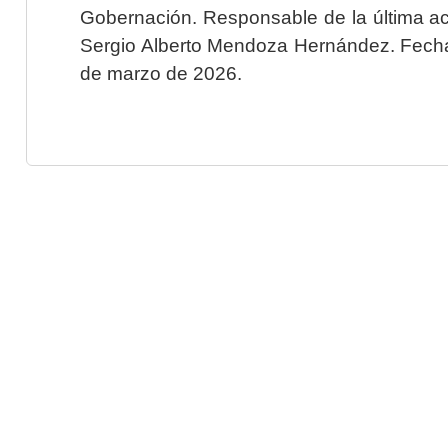
Gobernación. Responsable de la última ac
Sergio Alberto Mendoza Hernández. Fecha 
de marzo de 2026.