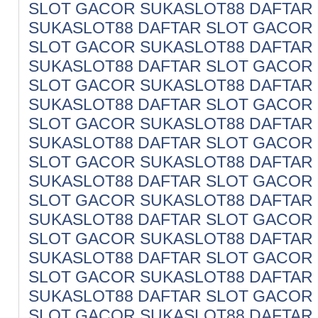
SLOT GACOR SUKASLOT88
DAFTAR
SUKASLOT88
DAFTAR SLOT GACOR
SLOT GACOR SUKASLOT88
DAFTAR
SUKASLOT88
DAFTAR SLOT GACOR
SLOT GACOR SUKASLOT88
DAFTAR
SUKASLOT88
DAFTAR SLOT GACOR
SLOT GACOR SUKASLOT88
DAFTAR
SUKASLOT88
DAFTAR SLOT GACOR
SLOT GACOR SUKASLOT88
DAFTAR
SUKASLOT88
DAFTAR SLOT GACOR
SLOT GACOR SUKASLOT88
DAFTAR
SUKASLOT88
DAFTAR SLOT GACOR
SLOT GACOR SUKASLOT88
DAFTAR
SUKASLOT88
DAFTAR SLOT GACOR
SLOT GACOR SUKASLOT88
DAFTAR
SUKASLOT88
DAFTAR SLOT GACOR
SLOT GACOR SUKASLOT88
DAFTAR