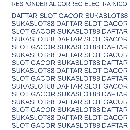
RESPONDER AL CORREO ELECTRÃ³NICO
DAFTAR SLOT GACOR SUKASLOT88
SUKASLOT88
DAFTAR SLOT GACOR
SLOT GACOR SUKASLOT88
DAFTAR
SUKASLOT88
DAFTAR SLOT GACOR
SLOT GACOR SUKASLOT88
DAFTAR
SUKASLOT88
DAFTAR SLOT GACOR
SLOT GACOR SUKASLOT88
DAFTAR
SUKASLOT88
DAFTAR SLOT GACOR
SLOT GACOR SUKASLOT88
DAFTAR
SUKASLOT88
DAFTAR SLOT GACOR
SLOT GACOR SUKASLOT88
DAFTAR
SUKASLOT88
DAFTAR SLOT GACOR
SLOT GACOR SUKASLOT88
DAFTAR
SUKASLOT88
DAFTAR SLOT GACOR
SLOT GACOR SUKASLOT88
DAFTAR