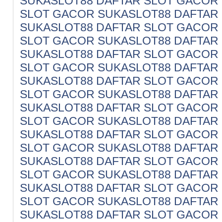
SUKASLOT88
DAFTAR SLOT GACOR
SLOT GACOR SUKASLOT88
DAFTAR
SUKASLOT88
DAFTAR SLOT GACOR
SLOT GACOR SUKASLOT88
DAFTAR
SUKASLOT88
DAFTAR SLOT GACOR
SLOT GACOR SUKASLOT88
DAFTAR
SUKASLOT88
DAFTAR SLOT GACOR
SLOT GACOR SUKASLOT88
DAFTAR
SUKASLOT88
DAFTAR SLOT GACOR
SLOT GACOR SUKASLOT88
DAFTAR
SUKASLOT88
DAFTAR SLOT GACOR
SLOT GACOR SUKASLOT88
DAFTAR
SUKASLOT88
DAFTAR SLOT GACOR
SLOT GACOR SUKASLOT88
DAFTAR
SUKASLOT88
DAFTAR SLOT GACOR
SLOT GACOR SUKASLOT88
DAFTAR
SUKASLOT88
DAFTAR SLOT GACOR