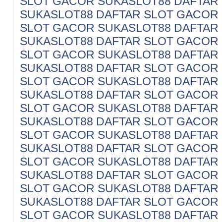
SLOT GACOR SUKASLOT88
DAFTAR
SUKASLOT88
DAFTAR SLOT GACOR
SLOT GACOR SUKASLOT88
DAFTAR
SUKASLOT88
DAFTAR SLOT GACOR
SLOT GACOR SUKASLOT88
DAFTAR
SUKASLOT88
DAFTAR SLOT GACOR
SLOT GACOR SUKASLOT88
DAFTAR
SUKASLOT88
DAFTAR SLOT GACOR
SLOT GACOR SUKASLOT88
DAFTAR
SUKASLOT88
DAFTAR SLOT GACOR
SLOT GACOR SUKASLOT88
DAFTAR
SUKASLOT88
DAFTAR SLOT GACOR
SLOT GACOR SUKASLOT88
DAFTAR
SUKASLOT88
DAFTAR SLOT GACOR
SLOT GACOR SUKASLOT88
DAFTAR
SUKASLOT88
DAFTAR SLOT GACOR
SLOT GACOR SUKASLOT88
DAFTAR