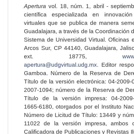
Apertura
vol. 18, núm. 1, abril - septiem
científica especializada en innovaci
virtuales que se publica de manera seme
Guadalajara, a través de la Coordinación 
Sistema de Universidad Virtual. Oficinas 
Arcos Sur, CP 44140, Guadalajara, Jalisc
ext. 18775,
www.
apertura@udgvirtual.udg.mx
. Editor resp
Gamboa. Número de la Reserva de Dere
Título de la versión electrónica: 04-200
2007-1094; número de la Reserva de Der
Título de la versión impresa: 04-200
1665-6180, otorgados por el Instituto Nac
Número de Licitud de Título: 13449 y núme
11022 de la versión impresa, ambos o
Calificadora de Publicaciones y Revistas I