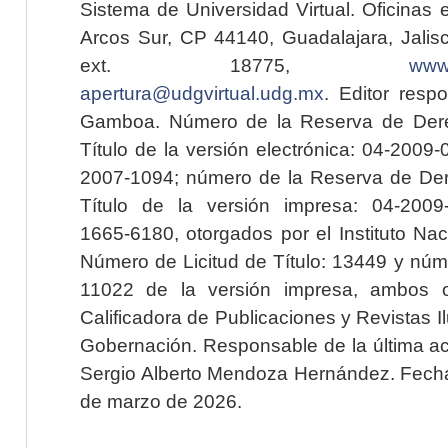
Sistema de Universidad Virtual. Oficinas 
Arcos Sur, CP 44140, Guadalajara, Jalisc
ext. 18775,
www.
apertura@udgvirtual.udg.mx
. Editor resp
Gamboa. Número de la Reserva de Dere
Título de la versión electrónica: 04-200
2007-1094; número de la Reserva de Der
Título de la versión impresa: 04-200
1665-6180, otorgados por el Instituto Nac
Número de Licitud de Título: 13449 y núme
11022 de la versión impresa, ambos o
Calificadora de Publicaciones y Revistas I
Gobernación. Responsable de la última ac
Sergio Alberto Mendoza Hernández. Fecha 
de marzo de 2026.