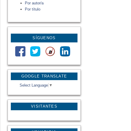
Por autor/a
Por título
SÍGUENOS
GOOGLE TRANSLATE
Select Language
▼
VISITANTES