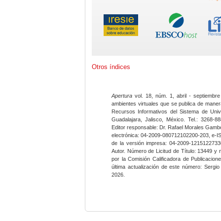
Otros índices
Apertura
vol. 18, núm. 1, abril - septiembre
ambientes virtuales que se publica de maner
Recursos Informativos del Sistema de Univ
Guadalajara, Jalisco, México. Tel.: 3268-8
Editor responsable: Dr. Rafael Morales Gambo
electrónica: 04-2009-080712102200-203, e-I
de la versión impresa: 04-2009-12151227330
Autor. Número de Licitud de Título: 13449 y
por la Comisión Calificadora de Publicacio
última actualización de este número: Sergi
2026.