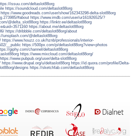
ttps://issuu.com/deltaslot88org
ile
https://soundcloud.com/deltaslot88org
https://www.goodreads.com/user/show/162343298-delta-slot88org
rg.273985/#about
https://www.imdb.com/user/ur161926525/?
.com/@delta_slot88org
https://linktr.ee/deltaslot88org
ce&uid=3571160
https://about.me/deltaslot88org
06/
https://dribbble.com/deltaslot88org/about
://unsplash.com/@deltaslot88org
/
https://www.houzz.co.uk/hznb/professionals/interior-
502/__public
https://500px.com/p/deltaslot88org?view=photos
ttps://giphy.com/channel/deltaslot88org
taslot88org
https://www.mixcloud.com/deltaslot88org/
https://www.pubpub.org/user/delta-slot88org
/
https://www.drupal.org/u/deltaslot88org
https://id.quora.com/profile/Delta-
lot88org/designs
https://sketchfab.com/deltaslot88org