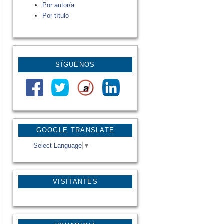
Por autor/a
Por título
SÍGUENOS
GOOGLE TRANSLATE
Select Language
▼
VISITANTES