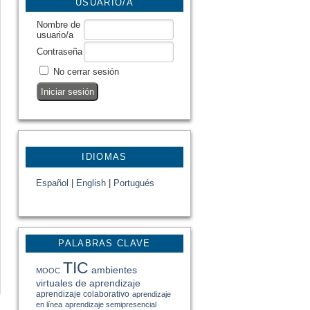
USUARIO/A
Nombre de
usuario/a
Contraseña
No cerrar sesión
IDIOMAS
Español
|
English
|
Portugués
PALABRAS CLAVE
TIC
ambientes
MOOC
virtuales de aprendizaje
aprendizaje colaborativo
aprendizaje
en línea
aprendizaje semipresencial