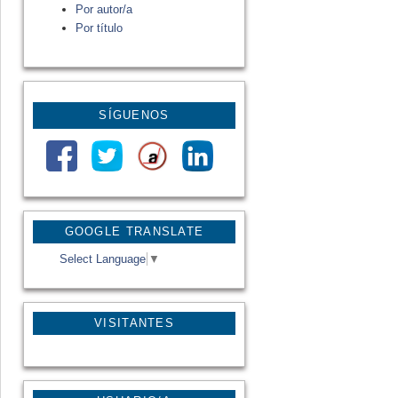
Por autor/a
Por título
SÍGUENOS
GOOGLE TRANSLATE
Select Language
▼
VISITANTES