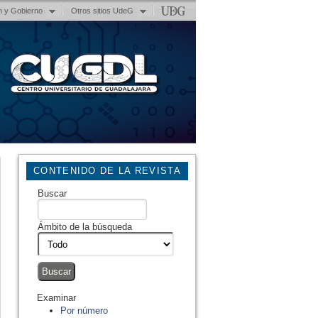
n y Gobierno
Otros sitios UdeG
CONTENIDO DE LA REVISTA
Buscar
Ámbito de la búsqueda
Examinar
Por número