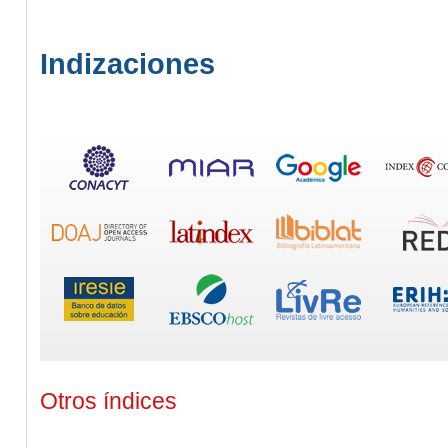
Indizaciones
Otros índices