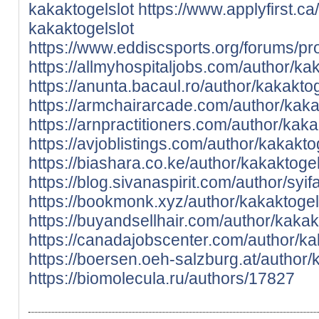
kakaktogelslot
https://www.applyfirst.
kakaktogelslot
https://www.eddiscsports.org/forums/pro
https://allmyhospitaljobs.com/author/kak
https://anunta.bacaul.ro/author/kakaktog
https://armchairarcade.com/author/kaka
https://arnpractitioners.com/author/kaka
https://avjoblistings.com/author/kakaktog
https://biashara.co.ke/author/kakaktogel
https://blog.sivanaspirit.com/author/sy
https://bookmonk.xyz/author/kakaktogel
https://buyandsellhair.com/author/kakak
https://canadajobscenter.com/author/ka
https://boersen.oeh-salzburg.at/author/
https://biomolecula.ru/authors/17827