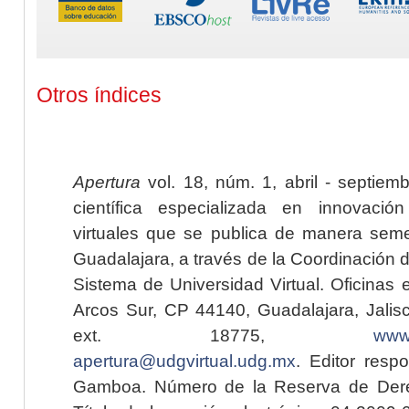
Otros índices
Apertura
vol. 18, núm. 1, abril - septiem
científica especializada en innovaci
virtuales que se publica de manera seme
Guadalajara, a través de la Coordinación 
Sistema de Universidad Virtual. Oficinas 
Arcos Sur, CP 44140, Guadalajara, Jalisc
ext. 18775,
www.
apertura@udgvirtual.udg.mx
. Editor resp
Gamboa. Número de la Reserva de Dere