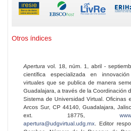
Otros índices
Apertura
vol. 18, núm. 1, abril - septiem
científica especializada en innovaci
virtuales que se publica de manera seme
Guadalajara, a través de la Coordinación 
Sistema de Universidad Virtual. Oficinas 
Arcos Sur, CP 44140, Guadalajara, Jalisc
ext. 18775,
www.
apertura@udgvirtual.udg.mx
. Editor resp