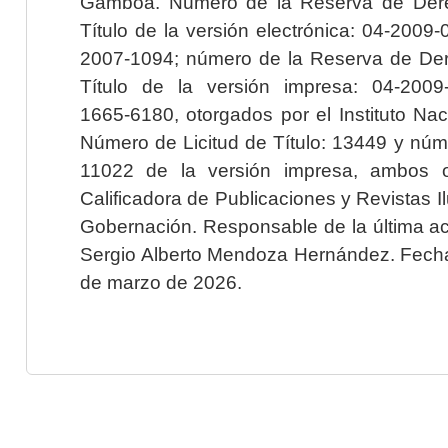
Gamboa. Número de la Reserva de Dere
Título de la versión electrónica: 04-200
2007-1094; número de la Reserva de Der
Título de la versión impresa: 04-200
1665-6180, otorgados por el Instituto Nac
Número de Licitud de Título: 13449 y núme
11022 de la versión impresa, ambos o
Calificadora de Publicaciones y Revistas I
Gobernación. Responsable de la última ac
Sergio Alberto Mendoza Hernández. Fecha 
de marzo de 2026.