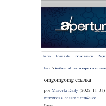
Inicio
Acerca de
Iniciar sesión
Regis
Inicio
>
Análisis del uso de espacios virtuale
omgomgomg ссылка
por
Marcela Daily
(2022-11-01)
RESPONDER AL CORREO ELECTRÃ³NICO
Салют,