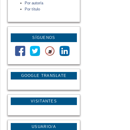
Por autor/a
Por título
SÍGUENOS
GOOGLE TRANSLATE
VISITANTES
USUARIO/A