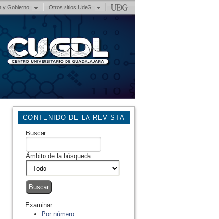
n y Gobierno
Otros sitios UdeG
CONTENIDO DE LA REVISTA
Buscar
Ámbito de la búsqueda
Examinar
Por número