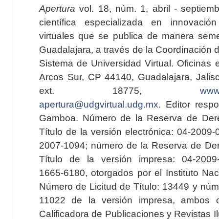
Apertura
vol. 18, núm. 1, abril - septiem
científica especializada en innovaci
virtuales que se publica de manera seme
Guadalajara, a través de la Coordinación 
Sistema de Universidad Virtual. Oficinas 
Arcos Sur, CP 44140, Guadalajara, Jalisc
ext. 18775,
www.
apertura@udgvirtual.udg.mx
. Editor resp
Gamboa. Número de la Reserva de Dere
Título de la versión electrónica: 04-200
2007-1094; número de la Reserva de Der
Título de la versión impresa: 04-200
1665-6180, otorgados por el Instituto Nac
Número de Licitud de Título: 13449 y núme
11022 de la versión impresa, ambos o
Calificadora de Publicaciones y Revistas I