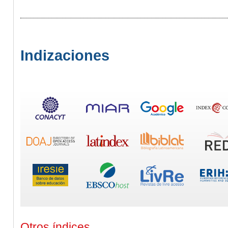
Indizaciones
Otros índices