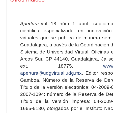
Apertura
vol. 18, núm. 1, abril - septiem
científica especializada en innovaci
virtuales que se publica de manera seme
Guadalajara, a través de la Coordinación 
Sistema de Universidad Virtual. Oficinas 
Arcos Sur, CP 44140, Guadalajara, Jalisc
ext. 18775,
www.
apertura@udgvirtual.udg.mx
. Editor resp
Gamboa. Número de la Reserva de Dere
Título de la versión electrónica: 04-200
2007-1094; número de la Reserva de Der
Título de la versión impresa: 04-200
1665-6180, otorgados por el Instituto Nac