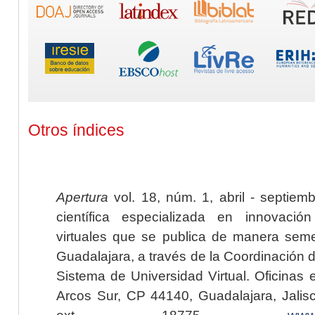
Otros índices
Apertura
vol. 18, núm. 1, abril - septiem
científica especializada en innovaci
virtuales que se publica de manera seme
Guadalajara, a través de la Coordinación 
Sistema de Universidad Virtual. Oficinas 
Arcos Sur, CP 44140, Guadalajara, Jalisc
ext. 18775,
www.