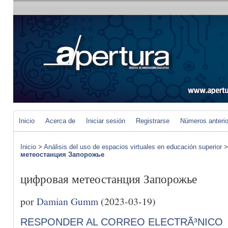
Inicio
Acerca de
Iniciar sesión
Registrarse
Números anteri
Inicio
>
Análisis del uso de espacios virtuales en educación superior
метеостанция Запорожье
цифровая метеостанция Запорожье
por
Damian Gumm
(2023-03-19)
RESPONDER AL CORREO ELECTRÃ³NICO