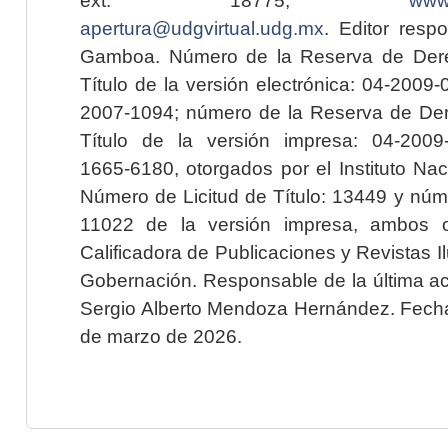
apertura@udgvirtual.udg.mx
. Editor resp
Gamboa. Número de la Reserva de Dere
Título de la versión electrónica: 04-200
2007-1094; número de la Reserva de Der
Título de la versión impresa: 04-200
1665-6180, otorgados por el Instituto Nac
Número de Licitud de Título: 13449 y núme
11022 de la versión impresa, ambos o
Calificadora de Publicaciones y Revistas I
Gobernación. Responsable de la última ac
Sergio Alberto Mendoza Hernández. Fecha 
de marzo de 2026.