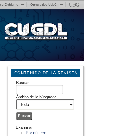
n y Gobierno
Otros sitios UdeG
CONTENIDO DE LA REVISTA
Buscar
Ámbito de la búsqueda
Examinar
Por número