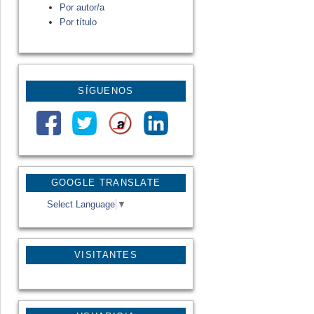
Por autor/a
Por título
SÍGUENOS
GOOGLE TRANSLATE
Select Language
▼
VISITANTES