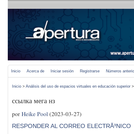
Inicio
Acerca de
Iniciar sesión
Registrarse
Números anteri
Inicio
>
Análisis del uso de espacios virtuales en educación superior
ссылка мега нз
por
Heike Pool
(2023-03-27)
RESPONDER AL CORREO ELECTRÃ³NICO