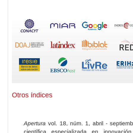
Otros índices
Apertura
vol. 18, núm. 1, abril - septiem
científica especializada en innovaci