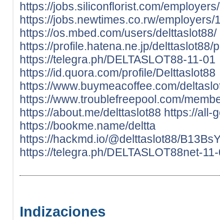
https://jobs.siliconflorist.com/employer
https://jobs.newtimes.co.rw/employers/
https://os.mbed.com/users/delttaslot88/
https://profile.hatena.ne.jp/delttaslot88/p
https://telegra.ph/DELTASLOT88-11-01
https://id.quora.com/profile/Delttaslot88
https://www.buymeacoffee.com/deltaslo
https://www.troublefreepool.com/membe
https://about.me/delttaslot88
https://all
https://bookme.name/deltta
https://hackmd.io/@delttaslot88/B13BsY
https://telegra.ph/DELTASLOT88net-11
Indizaciones