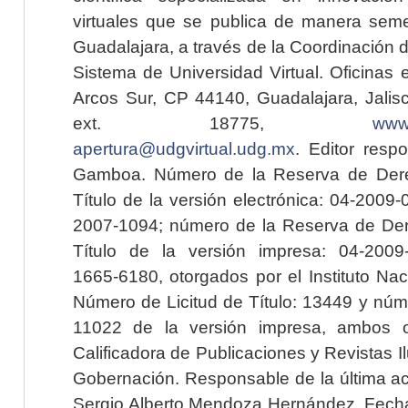
virtuales que se publica de manera seme
Guadalajara, a través de la Coordinación 
Sistema de Universidad Virtual. Oficinas 
Arcos Sur, CP 44140, Guadalajara, Jalisc
ext. 18775,
www.
apertura@udgvirtual.udg.mx
. Editor resp
Gamboa. Número de la Reserva de Dere
Título de la versión electrónica: 04-200
2007-1094; número de la Reserva de Der
Título de la versión impresa: 04-200
1665-6180, otorgados por el Instituto Nac
Número de Licitud de Título: 13449 y núme
11022 de la versión impresa, ambos o
Calificadora de Publicaciones y Revistas I
Gobernación. Responsable de la última ac
Sergio Alberto Mendoza Hernández. Fecha 