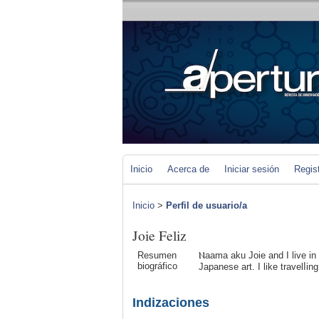
Inicio
Acerca de
Iniciar sesión
Regis
Inicio
>
Perfil de usuario/a
Joie Feliz
Resumen
Ⲛaama aku Joie and I live in 
biográfico
Japanese art. I like travelⅼi
Indizaciones