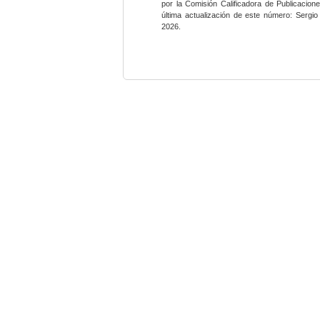
por la Comisión Calificadora de Publicacio
última actualización de este número: Sergi
2026.