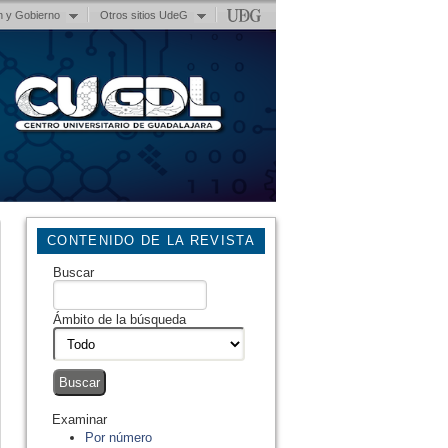
n y Gobierno
Otros sitios UdeG
CONTENIDO DE LA REVISTA
Buscar
Ámbito de la búsqueda
Examinar
Por número