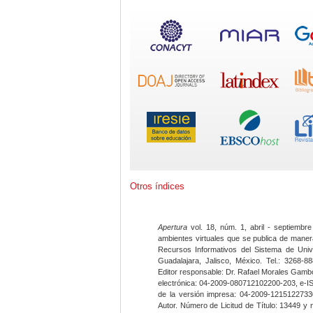
Otros índices
Apertura
vol. 18, núm. 1, abril - septiembre
ambientes virtuales que se publica de maner
Recursos Informativos del Sistema de Univ
Guadalajara, Jalisco, México. Tel.: 3268-8
Editor responsable: Dr. Rafael Morales Gambo
electrónica: 04-2009-080712102200-203, e-I
de la versión impresa: 04-2009-12151227330
Autor. Número de Licitud de Título: 13449 y