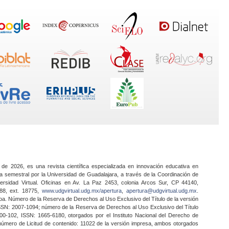
 de 2026, es una revista científica especializada en innovación educativa en
a semestral por la Universidad de Guadalajara, a través de la Coordinación de
ersidad Virtual. Oficinas en Av. La Paz 2453, colonia Arcos Sur, CP 44140,
888, ext. 18775,
www.udgvirtual.udg.mx/apertura
,
apertura@udgvirtual.udg.mx
.
a. Número de la Reserva de Derechos al Uso Exclusivo del Título de la versión
SSN: 2007-1094; número de la Reserva de Derechos al Uso Exclusivo del Título
0-102, ISSN: 1665-6180, otorgados por el Instituto Nacional del Derecho de
 número de Licitud de contenido: 11022 de la versión impresa, ambos otorgados