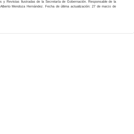
nes y Revistas Ilustradas de la Secretaría de Gobernación. Responsable de la
o Alberto Mendoza Hernández. Fecha de última actualización: 27 de marzo de