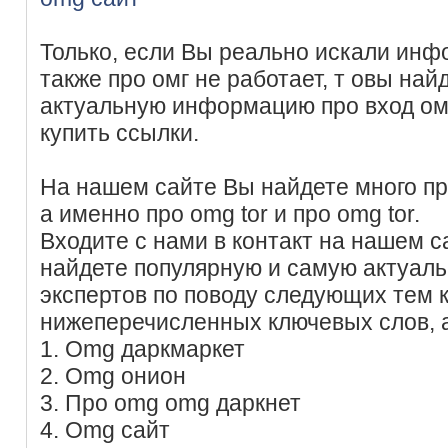
Только, если Вы реально искали инф
также про омг не работает, т овы на
актуальную информацию про вход ом
купить ссылки.
На нашем сайте Вы найдете много пр
а именно про omg tor и про omg tor.
Входите с нами в контакт на нашем с
найдете популярную и самую актуал
экспертов по поводу следующих тем
нижеперечисленных ключевых слов, 
1. Omg даркмаркет
2. Omg онион
3. Про omg omg даркнет
4. Omg сайт