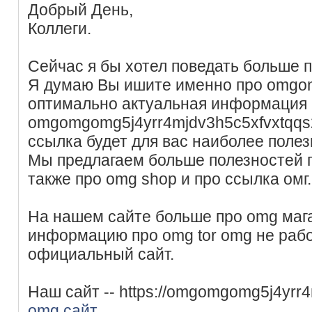
Добрый День,
Коллеги.
Сейчас я бы хотел поведать больше п
Я думаю Вы ишите именно про omgom
оптимально актуальная информация 
omgomgomg5j4yrr4mjdv3h5c5xfvxtqq
ссылка будет для вас наиболее полез
Мы предлагаем больше полезностей п
также про omg shop и про ссылка омг.
На нашем сайте больше про omg мага
информацию про omg tor omg не рабо
официальный сайт.
Наш сайт -- https://omgomgomg5j4yrr
omg сайт