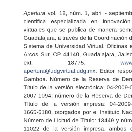
Apertura
vol. 18, núm. 1, abril - septiem
científica especializada en innovaci
virtuales que se publica de manera seme
Guadalajara, a través de la Coordinación 
Sistema de Universidad Virtual. Oficinas 
Arcos Sur, CP 44140, Guadalajara, Jalisc
ext. 18775,
www.
apertura@udgvirtual.udg.mx
. Editor resp
Gamboa. Número de la Reserva de Dere
Título de la versión electrónica: 04-200
2007-1094; número de la Reserva de Der
Título de la versión impresa: 04-200
1665-6180, otorgados por el Instituto Nac
Número de Licitud de Título: 13449 y núme
11022 de la versión impresa, ambos o