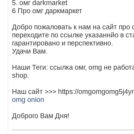
5. омг darkmarket
6 Про омг даркмаркет
Добро пожаловать к нам на сайт про 
переходите по ссылке указаннйо в ст
гарантировано и перспективно.
Удачи Вам.
Наши Теги: ссылка омг, omg не работ
shop.
Наш сайт >>> https://omgomgomg5j4y
omg onion
Доброго Вам Дня!