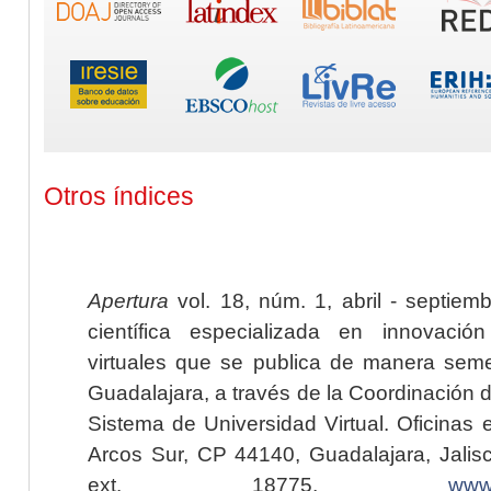
Otros índices
Apertura
vol. 18, núm. 1, abril - septiem
científica especializada en innovaci
virtuales que se publica de manera seme
Guadalajara, a través de la Coordinación 
Sistema de Universidad Virtual. Oficinas 
Arcos Sur, CP 44140, Guadalajara, Jalisc
ext. 18775,
www.