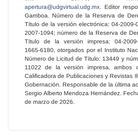
apertura@udgvirtual.udg.mx
. Editor resp
Gamboa. Número de la Reserva de Dere
Título de la versión electrónica: 04-200
2007-1094; número de la Reserva de Der
Título de la versión impresa: 04-200
1665-6180, otorgados por el Instituto Nac
Número de Licitud de Título: 13449 y núme
11022 de la versión impresa, ambos o
Calificadora de Publicaciones y Revistas I
Gobernación. Responsable de la última ac
Sergio Alberto Mendoza Hernández. Fecha 
de marzo de 2026.