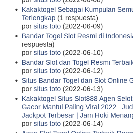
Kakaktogel Sebagai Kumpulan Semu
Terlengkap
(1 respuesta)
por
situs toto
(2022-06-09)
Bandar Togel Slot Resmi di Indones
respuesta)
por
situs toto
(2022-06-10)
Bandar Slot dan Togel Resmi Terbaik
por
situs toto
(2022-06-12)
Situs Bandar Togel dan Slot Online 
por
situs toto
(2022-06-13)
Kakaktogel Situs Slot888 Agen Selot
Gacor Mantul Paling Viral 2022 | Ju
Jackpot Terbesar | Jam Hoki Menan
por
situs toto
(2022-06-14)