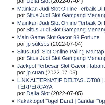
por
Delta Slot
(2022-07-04)
Mainkan Judi Slot Online Terbaik Di
por
Situs Judi Slot Gampang Menan
Mainkan Judi Slot Online Terbaik Di
por
Situs Judi Slot Gampang Menan
Main Game Slot Gacor 88 Fortune
por
jp sukses
(2022-07-04)
Situs Judi Slot Online Paling Manta
por
Situs Judi Slot Gampang Menan
Jackpot Terbesar Slot Gacor Haban
por
jp cuan
(2022-07-05)
LINK ALTERNATIF DELTASLOT88 
TERPERCAYA
por
Delta Slot
(2022-07-05)
Kakaktogel Togel Darat | Bandar Tog