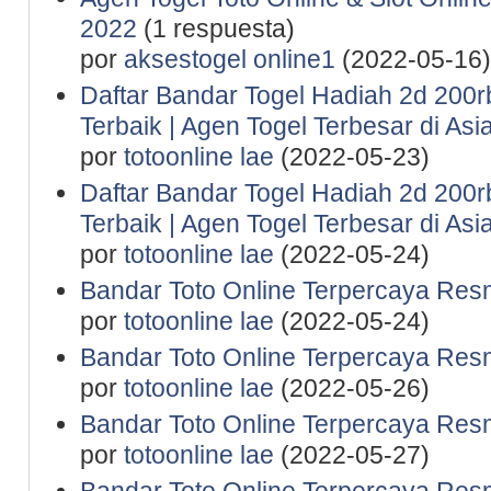
2022
(1 respuesta)
por
aksestogel online1
(2022-05-16)
Daftar Bandar Togel Hadiah 2d 200rb 
Terbaik | Agen Togel Terbesar di Asi
por
totoonline lae
(2022-05-23)
Daftar Bandar Togel Hadiah 2d 200rb 
Terbaik | Agen Togel Terbesar di Asi
por
totoonline lae
(2022-05-24)
Bandar Toto Online Terpercaya Resm
por
totoonline lae
(2022-05-24)
Bandar Toto Online Terpercaya Resm
por
totoonline lae
(2022-05-26)
Bandar Toto Online Terpercaya Resm
por
totoonline lae
(2022-05-27)