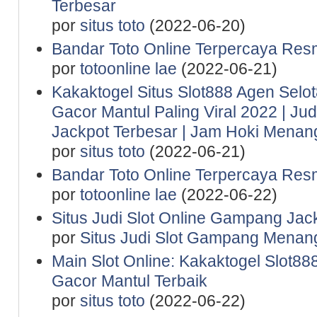
Terbesar
por
situs toto
(2022-06-20)
Bandar Toto Online Terpercaya Resm
por
totoonline lae
(2022-06-21)
Kakaktogel Situs Slot888 Agen Selot
Gacor Mantul Paling Viral 2022 | Ju
Jackpot Terbesar | Jam Hoki Menan
por
situs toto
(2022-06-21)
Bandar Toto Online Terpercaya Resm
por
totoonline lae
(2022-06-22)
Situs Judi Slot Online Gampang Jac
por
Situs Judi Slot Gampang Menan
Main Slot Online: Kakaktogel Slot888
Gacor Mantul Terbaik
por
situs toto
(2022-06-22)