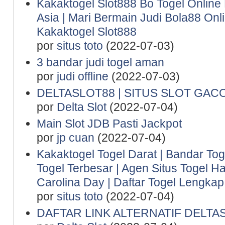
Kakaktogel Slot888 Bo Togel Online
Asia | Mari Bermain Judi Bola88 Onl
Kakaktogel Slot888
por
situs toto
(2022-07-03)
3 bandar judi togel aman
por
judi offline
(2022-07-03)
DELTASLOT88 | SITUS SLOT GAC
por
Delta Slot
(2022-07-04)
Main Slot JDB Pasti Jackpot
por
jp cuan
(2022-07-04)
Kakaktogel Togel Darat | Bandar Tog
Togel Terbesar | Agen Situs Togel Ha
Carolina Day | Daftar Togel Lengkap 
por
situs toto
(2022-07-04)
DAFTAR LINK ALTERNATIF DELTA