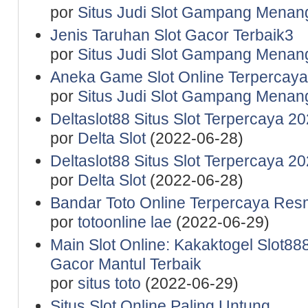
por
Situs Judi Slot Gampang Menan
Jenis Taruhan Slot Gacor Terbaik3
por
Situs Judi Slot Gampang Menan
Aneka Game Slot Online Terpercaya
por
Situs Judi Slot Gampang Menan
Deltaslot88 Situs Slot Terpercaya 2
por
Delta Slot
(2022-06-28)
Deltaslot88 Situs Slot Terpercaya 2
por
Delta Slot
(2022-06-28)
Bandar Toto Online Terpercaya Resm
por
totoonline lae
(2022-06-29)
Main Slot Online: Kakaktogel Slot888
Gacor Mantul Terbaik
por
situs toto
(2022-06-29)
Situs Slot Online Paling Untung