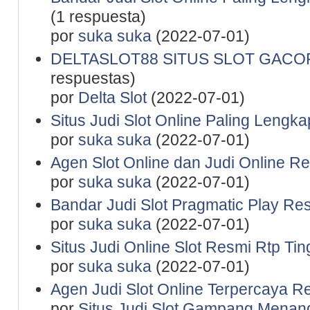
(1 respuesta)
por
suka suka
(2022-07-01)
DELTASLOT88 SITUS SLOT GACO
respuestas)
por
Delta Slot
(2022-07-01)
Situs Judi Slot Online Paling Lengka
por
suka suka
(2022-07-01)
Agen Slot Online dan Judi Online R
por
suka suka
(2022-07-01)
Bandar Judi Slot Pragmatic Play Re
por
suka suka
(2022-07-01)
Situs Judi Online Slot Resmi Rtp Tin
por
suka suka
(2022-07-01)
Agen Judi Slot Online Terpercaya R
por
Situs Judi Slot Gampang Menan