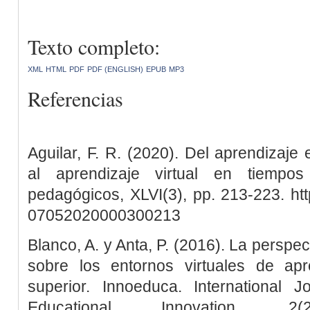
Texto completo:
XML
HTML
PDF
PDF (ENGLISH)
EPUB
MP3
Referencias
Aguilar, F. R. (2020). Del aprendizaje
al aprendizaje virtual en tiempo
pedagógicos, XLVI(3), pp. 213-223. htt
07052020000300213
Blanco, A. y Anta, P. (2016). La perspec
sobre los entornos virtuales de ap
superior. Innoeduca. International 
Educational Innovation, 