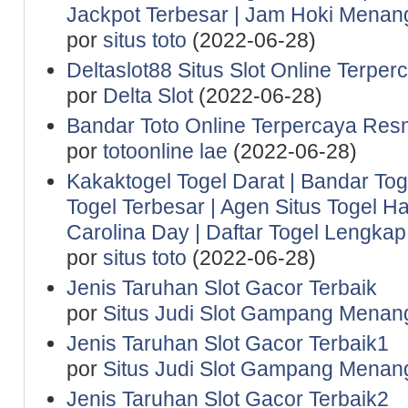
Jackpot Terbesar | Jam Hoki Menan
por
situs toto
(2022-06-28)
Deltaslot88 Situs Slot Online Terper
por
Delta Slot
(2022-06-28)
Bandar Toto Online Terpercaya Resm
por
totoonline lae
(2022-06-28)
Kakaktogel Togel Darat | Bandar Tog
Togel Terbesar | Agen Situs Togel Ha
Carolina Day | Daftar Togel Lengkap 
por
situs toto
(2022-06-28)
Jenis Taruhan Slot Gacor Terbaik
por
Situs Judi Slot Gampang Menan
Jenis Taruhan Slot Gacor Terbaik1
por
Situs Judi Slot Gampang Menan
Jenis Taruhan Slot Gacor Terbaik2