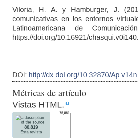
Viloria, H. A. y Hamburger, J. (20
comunicativas en los entornos virtual
Latinoamericana de Comunicació
https://doi.org/10.16921/chasqui.v0i14
DOI:
http://dx.doi.org/10.32870/Ap.v14
Métricas de artículo
Vistas HTML.
75,881
80,819
Esta revista