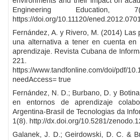
environments and their impact on aca
Engineering Education, 
https://doi.org/10.11120/ened.2012.07
Fernández, A. y Rivero, M. (2014) Las 
una alternativa a tener en cuenta en
aprendizaje. Revista Cubana de Informá
221.
https://www.tandfonline.com/doi/pdf/1
needAccess= true
Fernández, N. D.; Burbano, D. y Botina,
en entornos de aprendizaje colabor
Argentina-Brasil de Tecnologias da In
1(8). http://dx.doi.org/10.5281/zenodo
Galanek, J. D.; Geirdowski, D. C. & 