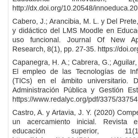
http://dx.doi.org/10.20548/innoeduca.2
Cabero, J.; Arancibia, M. L. y Del Prete
y didáctico del LMS Moodle en Educac
uso funcional. Journal Of New Ap
Research, 8(1), pp. 27-35. https://doi.
Capanegra, H. A.; Cabrera, G.; Aguilar,
El empleo de las Tecnologías de In
(TICs) en el ámbito universitario.
Administración Pública y Gestión Est
https://www.redalyc.org/pdf/3375/3375
Castro, A. y Artavia, J. Y. (2020) Comp
un acercamiento inicial. Revista e
educación superior, 1