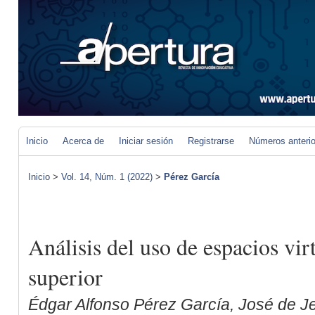
Inicio
Acerca de
Iniciar sesión
Registrarse
Números anteri
Inicio
>
Vol. 14, Núm. 1 (2022)
>
Pérez García
Análisis del uso de espacios vir
superior
Édgar Alfonso Pérez García, José de 