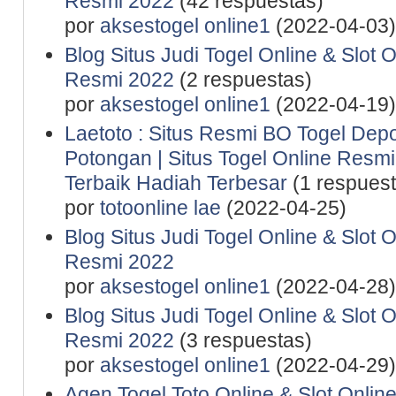
Resmi 2022
(42 respuestas)
por
aksestogel online1
(2022-04-03)
Blog Situs Judi Togel Online & Slot 
Resmi 2022
(2 respuestas)
por
aksestogel online1
(2022-04-19)
Laetoto : Situs Resmi BO Togel De
Potongan | Situs Togel Online Resmi 
Terbaik Hadiah Terbesar
(1 respuest
por
totoonline lae
(2022-04-25)
Blog Situs Judi Togel Online & Slot 
Resmi 2022
por
aksestogel online1
(2022-04-28)
Blog Situs Judi Togel Online & Slot 
Resmi 2022
(3 respuestas)
por
aksestogel online1
(2022-04-29)
Agen Togel Toto Online & Slot Onlin