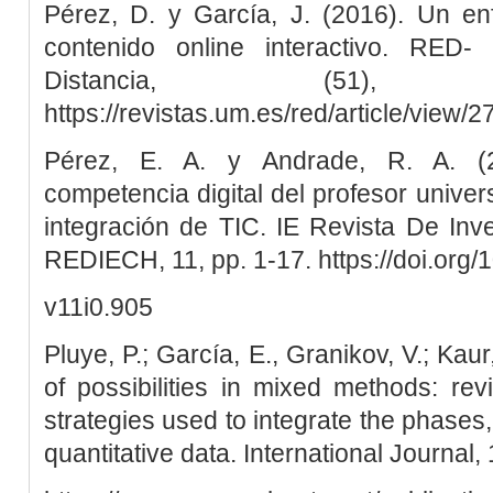
Pérez, D. y García, J. (2016). Un en
contenido online interactivo. RED
Distancia, (51)
https://revistas.um.es/red/article/view
Pérez, E. A. y Andrade, R. A. (2
competencia digital del profesor univer
integración de TIC. IE Revista De Inv
REDIECH, 11, pp. 1-17. https://doi.org/
v11i0.905
Pluye, P.; García, E., Granikov, V.; Kaur
of possibilities in mixed methods: re
strategies used to integrate the phases,
quantitative data. International Journal, 