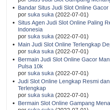
Bandar Situs Judi Slot Online Gaco
por
suka suka
(2022-07-01)
Situs Agen Judi Slot Online Paling 
Indonesia
por
suka suka
(2022-07-01)
Main Judi Slot Online Terlengkap De
por
suka suka
(2022-07-01)
Bermain Judi Slot Online Gacor Man
Pulsa 10k
por
suka suka
(2022-07-01)
Judi Slot Online Lengkap Resmi da
Terlengkap
por
suka suka
(2022-07-01)
Bermain Slot Online Gampang Mena