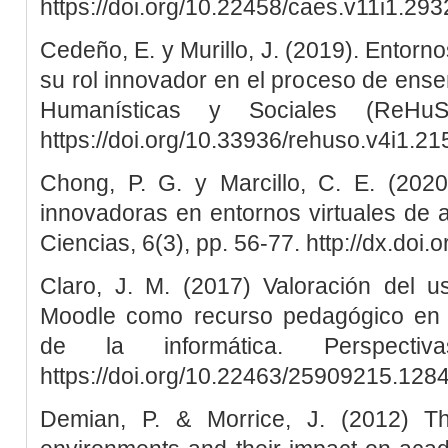
https://doi.org/10.22458/caes.v11i1.293
Cedeño, E. y Murillo, J. (2019). Entorno
su rol innovador en el proceso de ens
Humanísticas y Sociales (ReHuS
https://doi.org/10.33936/rehuso.v4i1.21
Chong, P. G. y Marcillo, C. E. (2020
innovadoras en entornos virtuales de 
Ciencias, 6(3), pp. 56-77. http://dx.doi
Claro, J. M. (2017) Valoración del us
Moodle como recurso pedagógico en l
de la informática. Perspecti
https://doi.org/10.22463/25909215.128
Demian, P. & Morrice, J. (2012) Th