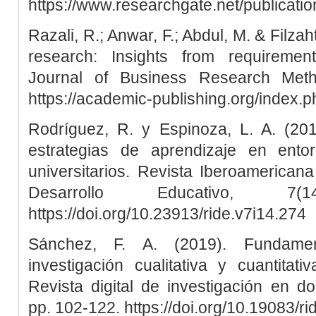
https://www.researchgate.net/publica
Razali, R.; Anwar, F.; Abdul, M. & Filza
research: Insights from requirement
Journal of Business Research Meth
https://academic-publishing.org/index.p
Rodríguez, R. y Espinoza, L. A. (201
estrategias de aprendizaje en ento
universitarios. Revista Iberoamericana
Desarrollo Educativo, 7
https://doi.org/10.23913/ride.v7i14.274
Sánchez, F. A. (2019). Fundame
investigación cualitativa y cuantitat
Revista digital de investigación en doc
pp. 102-122. https://doi.org/10.19083/r