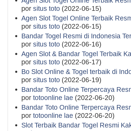
Agen Slot Togel Online Terbaik Res
por
situs toto
(2022-06-15)
Agen Slot Togel Online Terbaik Res
por
situs toto
(2022-06-15)
Bandar Togel Resmi di Indonesia Te
por
situs toto
(2022-06-16)
Agen Slot & Bandar Togel Terbaik K
por
situs toto
(2022-06-17)
Bo Slot Online & Togel terbaik di In
por
situs toto
(2022-06-19)
Bandar Toto Online Terpercaya Resm
por
totoonline lae
(2022-06-20)
Bandar Toto Online Terpercaya Resm
por
totoonline lae
(2022-06-20)
Slot Terbaik Bandar Togel Resmi Ka