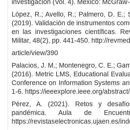
investigación (Vol. 4). México: McGraw-H
López, R.; Avello, R.; Palmero, D. E.;
(2019). Validación de instrumentos como
en las investigaciones científicas. 
Militar, 48(2), pp. 441-450. http://revmed
article/view/390
Palacios, J. M.; Montenegro, C. E.; Gamb
(2016). Metric LMS, Educational Evaluat
Conference on Information Systems and
1-6. https://ieeexplore.ieee.org/abstra
Pérez, A. (2021). Retos y desafí
pandémica. Aula de Encuent
https://revistaselectronicas.ujaen.es/i