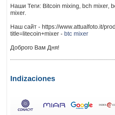
Наши Теги: Bitcoin mixing, bch mixer, bc
mixer.
Наш сайт - https://www.attualfoto.it/pr
title=litecoin+mixer -
btc mixer
Доброго Вам Дня!
Indizaciones