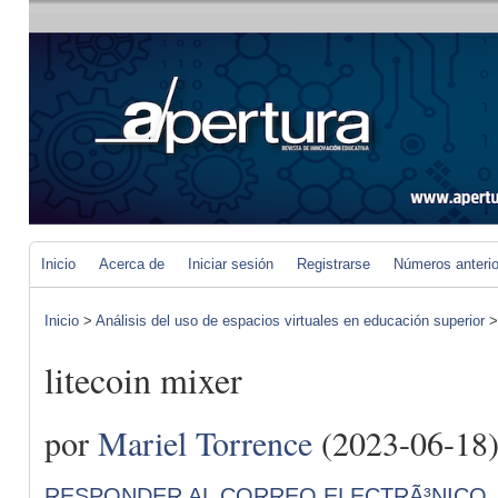
Inicio
Acerca de
Iniciar sesión
Registrarse
Números anteri
Inicio
>
Análisis del uso de espacios virtuales en educación superior
litecoin mixer
por
Mariel Torrence
(2023-06-18
RESPONDER AL CORREO ELECTRÃ³NICO