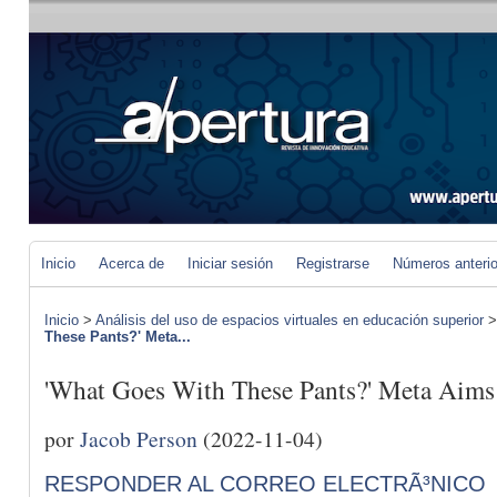
Inicio
Acerca de
Iniciar sesión
Registrarse
Números anteri
Inicio
>
Análisis del uso de espacios virtuales en educación superior
These Pants?' Meta...
'What Goes With These Pants?' Meta Aims 
por
Jacob Person
(2022-11-04)
RESPONDER AL CORREO ELECTRÃ³NICO